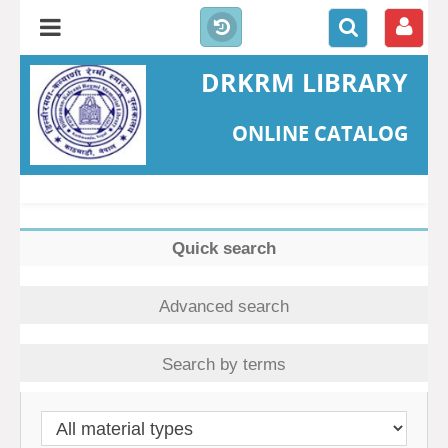
DRKRM LIBRARY
ONLINE CATALOG
Quick search
Advanced search
Search by terms