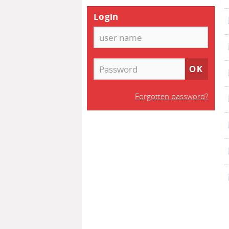
Login
Forgotten password?