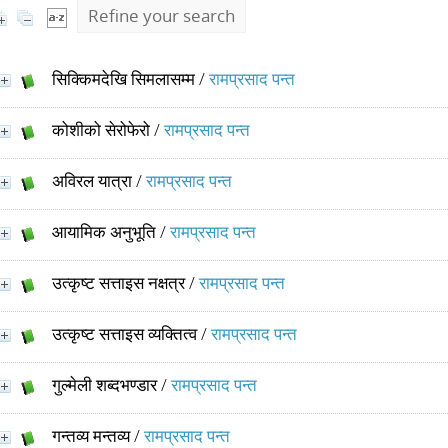
Refine your search
सिक्किमदेखि सिमलासम्म
/
रामप्रसाद पन्त
कोशीको सेरोफेरो
/
रामप्रसाद पन्त
अविरल यात्रा
/
रामप्रसाद पन्त
आयामिक अनुभूति
/
रामप्रसाद पन्त
उत्कृष्ट सत्ताइस नक्षत्र
/
रामप्रसाद पन्त
उत्कृष्ट सत्ताइस व्यक्तित्व
/
रामप्रसाद पन्त
गुल्मेली शब्दभण्डार
/
रामप्रसाद पन्त
गन्तव्य मन्तव्य
/
रामप्रसाद पन्त