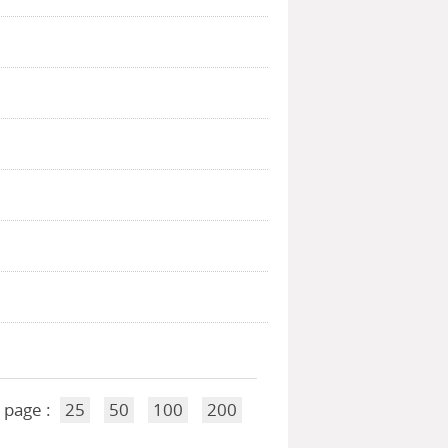
 page :
25
50
100
200