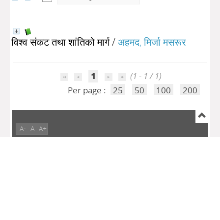
विश्व संकट तथा शांतिको मार्ग
/
अहमद, मिर्जा मसरूर
1
(1 - 1 / 1)
Per page :
25
50
100
200
A-
A
A+