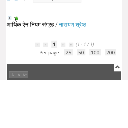
आर्थिक ऐन-नियम संग्रह
/
नारायण श्रेष्ठ
1
(1 - 1 / 1)
Per page :
25
50
100
200
A-
A
A+