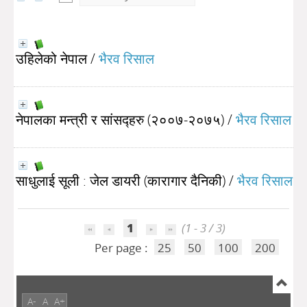
उहिलेको नेपाल
/
भैरव रिसाल
नेपालका मन्त्री र सांसद्हरु (२००७-२०७५)
/
भैरव रिसाल
साधुलाई सूली : जेल डायरी (कारागार दैनिकी)
/
भैरव रिसाल
1
(1 - 3 / 3)
Per page :
25
50
100
200
A-
A
A+