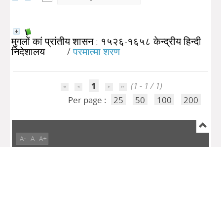
मुगलों कां प्रांतीय शासन : १५२६-१६५८ केन्द्रीय हिन्दी
निदेशालय........
/
परमात्मा शरण
1
(1 - 1 / 1)
Per page :
25
50
100
200
A-
A
A+