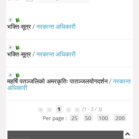
भक्ति-सूत्र
/
नरकान्त अधिकारी
भक्ति-सूत्र
/
नरकान्त अधिकारी
महर्षि पतञ्जलिको अमरकृतिः पातञ्जलयोगदर्शन
/
नरकान्त
अधिकारी
1
(1 - 3 / 3)
Per page :
25
50
100
200