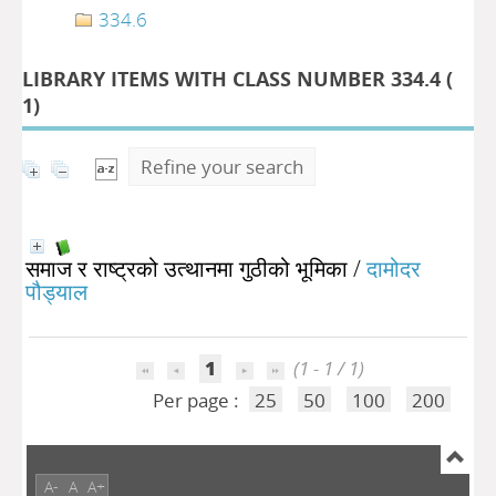
334.6
LIBRARY ITEMS WITH CLASS NUMBER 334.4 (
1
)
Refine your search
समाज र राष्ट्रको उत्थानमा गुठीको भूमिका
/
दामोदर
पौड्याल
1
(1 - 1 / 1)
Per page :
25
50
100
200
A-
A
A+