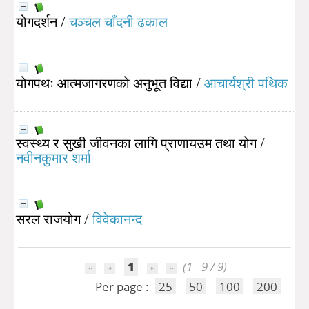
योगदर्शन
/
चञ्चल चाँदनी ढकाल
योगपथः आत्मजागरणको अनुभूत विद्या
/
आचार्यश्री पथिक
स्वस्थ्य र सुखी जीवनका लागि प्राणायउम तथा योग
/
नवीनकुमार शर्मा
सरल राजयोग
/
विवेकानन्द
1
(1 - 9 / 9)
Per page :
25
50
100
200