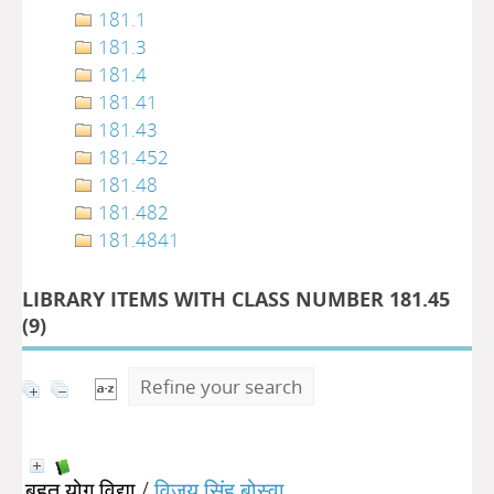
181.1
181.3
181.4
181.41
181.43
181.452
181.48
181.482
181.4841
LIBRARY ITEMS WITH CLASS NUMBER 181.45
(
9
)
Refine your search
बृहत योग विद्या
/
विजय सिंह बोस्वा