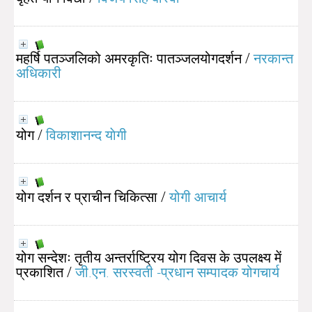
महर्षि पतञ्जलिको अमरकृतिः पातञ्जलयोगदर्शन
/
नरकान्त
अधिकारी
योग
/
विकाशानन्द याेगी
योग दर्शन र प्राचीन चिकित्सा
/
योगी आचार्य
योग सन्देशः तृतीय अन्तर्राष्ट्रिय योग दिवस के उपलक्ष्य में
प्रकाशित
/
जी‍.एन‍. सरस्वती -प्रधान सम्पादक योगचार्य