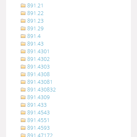
891.21
891.22
891.23
891.29
891.4
891.43
891.4301
891.4302
891.4303
891.4308
891.43081
891.430832
891.4309
891.433
891.4543
891.4551
891.4593
891.47172