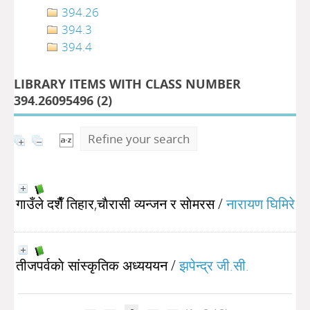
394.26
394.3
394.4
LIBRARY ITEMS WITH CLASS NUMBER
394.26095496 (
2
)
Refine your search
गाउँले दशैँ तिहार,चाैरासी व्यन्जन र साेमरस
/
नारायण घिमिरे
तीजपर्वकाे सांस्कृतिक अध्यययन
/
झपेन्द्र जी.सी.