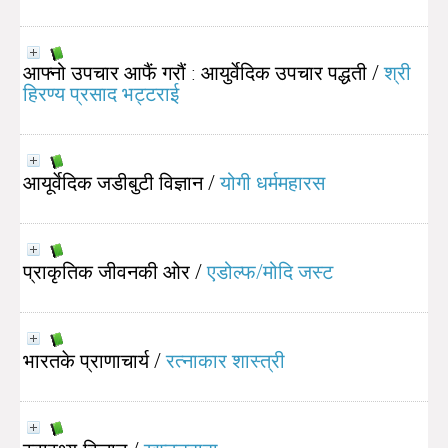
आफ्नो उपचार आफैं गरौं : आयुर्वेदिक उपचार पद्धती
/
श्री
हिरण्य प्रसाद भट्टराई
आयूर्वेदिक जडीबुटी विज्ञान
/
योगी धर्ममहारस
प्राकृतिक जीवनकी ओर
/
एडोल्फ/मोदि जस्ट
भारतके प्राणाचार्य
/
रत्नाकार शास्त्री