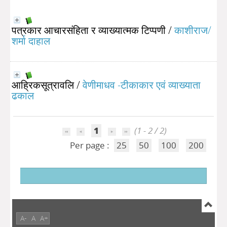
पत्रकार आचारसंहिता र व्याख्यात्मक टिप्पणी
/
काशीराज/
शर्मा दाहाल
आह्रिकसूत्रावलि
/
वेणीमाधव -टीकाकार एवं व्याख्याता
ढकाल
1
(1 - 2 / 2)
Per page :
25
50
100
200
A-
A
A+