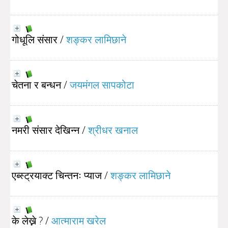
गोधूलि संसार
/
शङ्कर लामिछाने
चेतना र बन्धन
/
जयमंगल सापकोटा
नमरी संसार देखिन्न
/
श्रीधर खनाल
एब्स्ट्रयाक्ट चिन्तनः प्याज
/
शङ्कर लामिछाने
के लेख्ने ?
/
आत्माराम खरेल