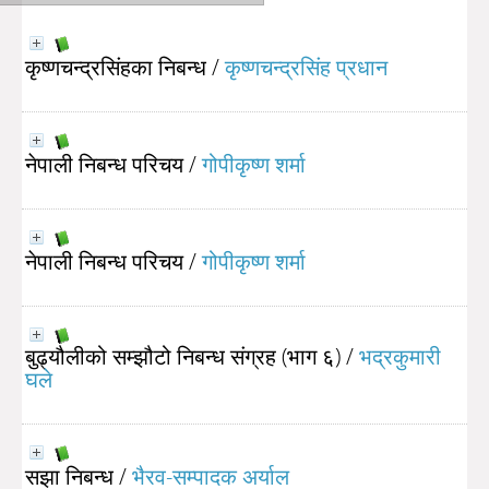
कृष्णचन्द्रसिंहका निबन्ध
/
कृष्णचन्द्रसिंह प्रधान
नेपाली निबन्ध परिचय
/
गोपीकृष्ण शर्मा
नेपाली निबन्ध परिचय
/
गोपीकृष्ण शर्मा
बुढ्यौलीको सम्झौटो निबन्ध संग्रह (भाग ६)
/
भद्रकुमारी
घले
सझा निबन्ध
/
भैरव-सम्पादक अर्याल