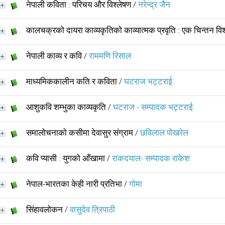
नेपाली कविता : परिचय और विश्लेषण
/
नरेन्द्र जैन
कालचक्रको दायरा काव्यकृतिको काव्यात्मक प्रवृति : एक चिन्तन विश
नेपाली काव्य र कवि
/
राममणि रिसाल
माध्यमिककालीन कति र कविता
/
घटराज भट्टराई
आशुकवि शम्भुका काव्यकृति
/
घटराज - सम्पादक भट्टराई
समालोचनाको कसीमा देवासुर संग्राम
/
छविलाल पोखरेल
कवि प्यासी : युगको आँखामा
/
राकदयाल- सम्पादक राकेश
नेपाल-भारतका केही नारी प्रतिभा
/
गोमा
सिंहावलोकन
/
वासुदेव त्रिपाठी