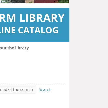
RM LIBRARY
INE CATALOG
out the library
eed of the search
Search