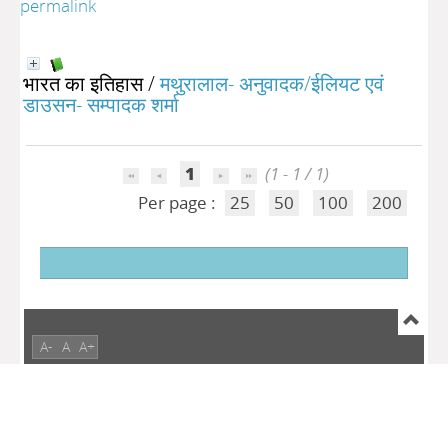
permalink
भारत का इतिहास
/
मथुरालाल- अनुवादक/ईलियट एवं
डाउसन- सम्पादक शर्मा
1
(1 - 1 / 1)
Per page :
25
50
100
200
A-
A
A+