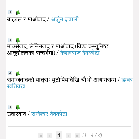
बाइबल र माओवाद
/
अर्जुन ज्ञवाली
मार्क्सवाद, लेनिनवाद र माओवाद (विश्व कम्युनिष्ट
आनुदोलनका सन्दर्भमा)
/
केशवराज देवकोटा
समाजवादको यात्राः युटोपियादेखि चौथो आयामसम्म
/
डम्बर
खतिवडा
उदारवाद
/
राजेश्वर देवकोटा
1
(1 - 4 / 4)