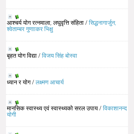
आश्चर्य योग रत्नमाला; लघुवृत्ति संहिता
/
सिद्धनागार्जुन;
श्वेताम्बर गुणााकर भिक्षु
बृहत योग विद्या
/
विजय सिंह बोस्वा
ध्यान र योग
/
लक्ष्मण आचार्य
मानसिक स्वास्थ्य एवं स्वास्थ्यको सरल उपाय
/
विकाशानन्द
योगी