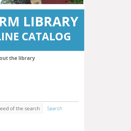
RM LIBRARY
INE CATALOG
out the library
eed of the search
Search