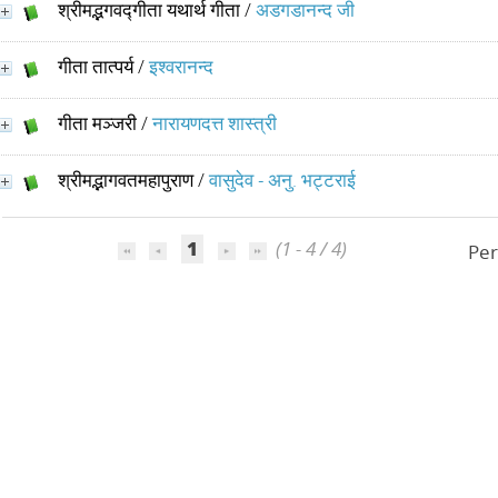
श्रीमद्भगवद्गीता यथार्थ गीता
/
अडगडानन्द जी
गीता तात्पर्य
/
इश्वरानन्द
गीता मञ्जरी
/
नारायणदत्त शास्त्री
श्रीमद्भागवतमहापुराण
/
वासुदेव - अनु. भट्टराई
1
(1 - 4 / 4)
Per