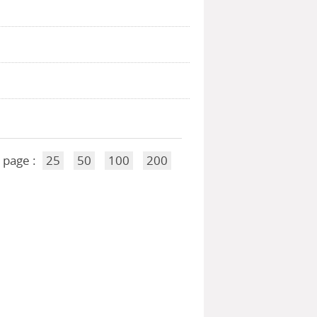
 page :
25
50
100
200