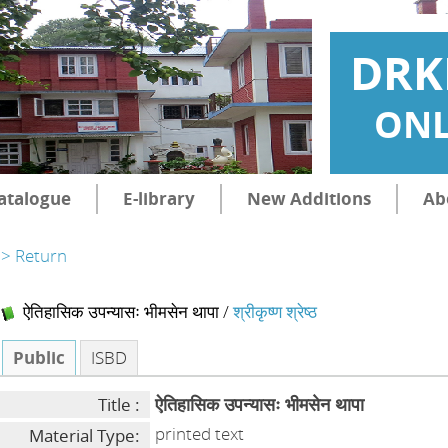
DRK
ONL
atalogue
E-library
New Additions
Ab
> Return
ऐतिहासिक उपन्यासः भीमसेन थापा
/
श्रीकृष्ण श्रेष्ठ
Public
ISBD
ऐतिहासिक उपन्यासः भीमसेन थापा
Title :
printed text
Material Type: