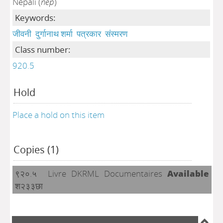
Nepali (
nep
)
Keywords:
जीवनी
दुर्गानाथ शर्मा
पत्रकार
संस्मरण
Class number:
920.5
Hold
Place a hold on this item
Copies (1)
९२०.५
Livre
DKRML
Documentaires
Available
श२३३छा