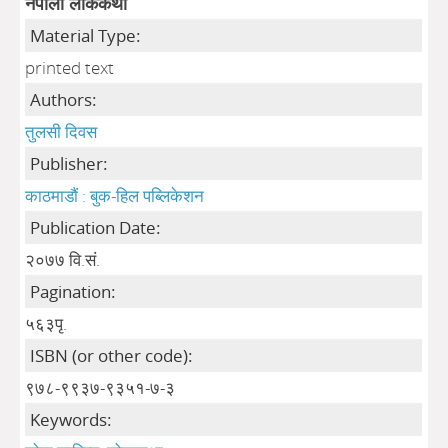
नेपाली लोककथा
Material Type:
printed text
Authors:
तुलसी दिवस
Publisher:
काठमाडौं : बुक-हिल पब्लिकेशन
Publication Date:
२०७७ वि.सं.
Pagination:
५६३पृ.
ISBN (or other code):
९७८-९९३७-९३५१-७-३
Keywords: