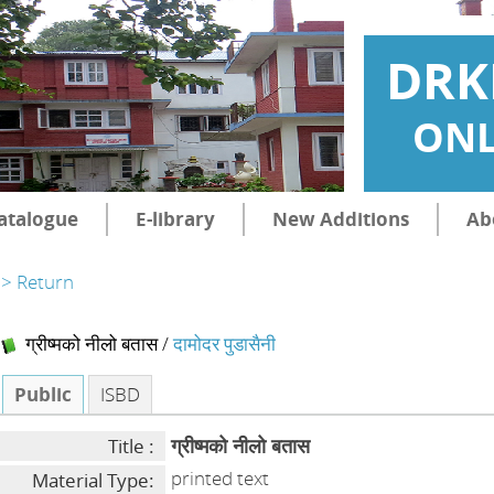
DRK
ONL
atalogue
E-library
New Additions
Ab
> Return
ग्रीष्मको नीलो बतास
/
दामोदर पुडासैनी
Public
ISBD
ग्रीष्मको नीलो बतास
Title :
printed text
Material Type: