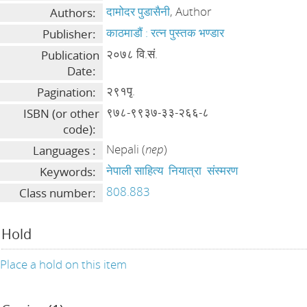
दामोदर पुडासैनी
, Author
Authors:
काठमाडौं : रत्न पुस्तक भण्डार
Publisher:
२०७८ वि.सं.
Publication
Date:
२९१पृ.
Pagination:
९७८-९९३७-३३-२६६-८
ISBN (or other
code):
Nepali (
nep
)
Languages :
नेपाली साहित्य
नियात्रा
संस्मरण
Keywords:
808.883
Class number:
Hold
Place a hold on this item