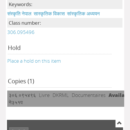
Keywords:
संस्कृति नेपाल
सास्कृतिक विकास
सांस्कृतिक अध्ययन
Class number:
306.095496
Hold
Place a hold on this item
Copies (1)
३०६.०९५४९६
Livre
DKRML
Documentaires
Availab
ने३५१प