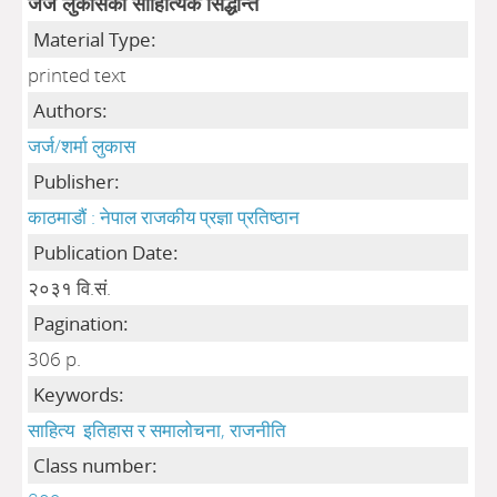
जर्ज लुकासको साहित्यिक सिद्धान्त
Material Type:
printed text
Authors:
जर्ज/शर्मा लुकास
Publisher:
काठमाडौं : नेपाल राजकीय प्रज्ञा प्रतिष्ठान
Publication Date:
२०३१ वि.सं.
Pagination:
306 p.
Keywords:
साहित्य
इतिहास र समालोचना, राजनीति
Class number: