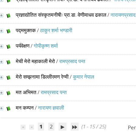
प्रज्ञाद्योतित संस्कृतमनीषीः प्रा.डा. वेणीमाधव ढकाल
/
नारायणप्रसा
पद्ममुक्तक
/
ठाकुर शर्मा भण्डारी
पर्यवेक्षण
/
गोपीकृष्ण शर्मा
मेची मेरो महाकाली मेरो
/
रामप्रसाद पन्त
मेरो सम्झनामा डिल्लीरमण रेग्मी
/
कुमार नेपाल
मत अभिमत
/
रामप्रसाद पन्त
मन कम्पन
/
नारायण ज्ञवाली
1
2
(1 - 15 / 25)
Per