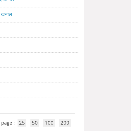
द खनाल
 page :
25
50
100
200