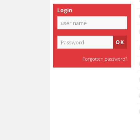
Login
Forgotten password?