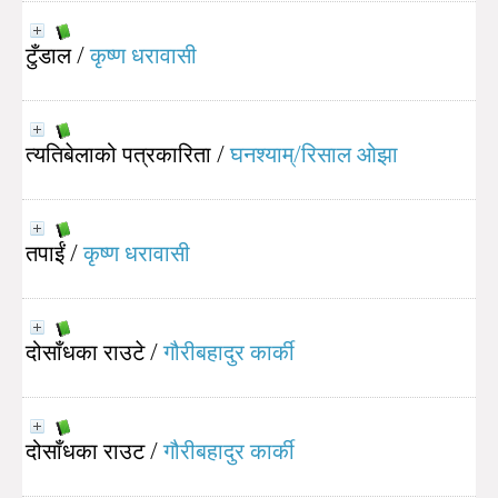
टुँडाल
/
कृष्ण धरावासी
त्यतिबेलाको पत्रकारिता
/
घनश्याम्/रिसाल ओझा
तपाईं
/
कृष्ण धरावासी
दोसाँधका राउटे
/
गौरीबहादुर कार्की
दोसाँधका राउट
/
गौरीबहादुर कार्की