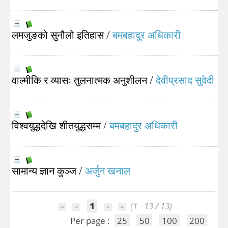
लमजुङको सुनौलो इतिहास
/
बमबहादुर अधिकारी
वाल्मीकि र व्यासः तुलनात्मक अनुशीलन
/
देवीप्रसाद सुवेदी
विश्वयुद्धदेखि शीतयुद्धसम्म
/
बमबहादुर अधिकारी
सामान्य ज्ञान कुञ्ज
/
अर्जुन खनाल
1
(1 - 13 / 13)
Per page :
25
50
100
200