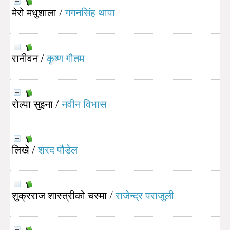
मेरो मधुशाला
/
गगनसिंह थापा
रानीवन
/
कृष्ण गौतम
रोल्पा सुइना
/
नवीन विभास
लिखे
/
शरद पौडेल
शुक्रराज शास्त्रीको चस्मा
/
राजेन्द्र पराजुली