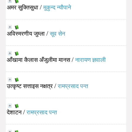
अमर सुक्तिसुधा
/
मुकुन्द न्यौपाने
अविस्मरणीय जुम्ला
/
सूव सेन
आँखामा कैलास अँजुलीमा मानस
/
नारायण ज्ञवाली
उत्कृष्ट सत्ताइस नक्षत्र
/
रामप्रसाद पन्त
देशाटन
/
रामप्रसाद पन्त