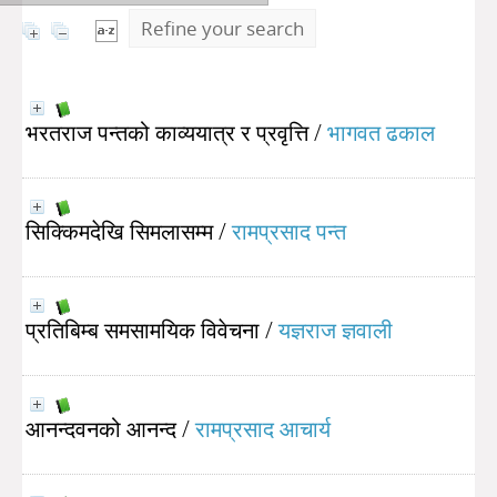
Refine your search
भरतराज पन्तको काव्ययात्र र प्रवृत्ति
/
भागवत ढकाल
सिक्किमदेखि सिमलासम्म
/
रामप्रसाद पन्त
प्रतिबिम्ब समसामयिक विवेचना
/
यज्ञराज ज्ञवाली
आनन्दवनको आनन्द
/
रामप्रसाद आचार्य